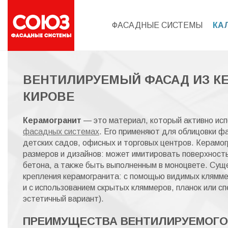
ФАСАДНЫЕ СИСТЕМЫ
КА
ВЕНТИЛИРУЕМЫЙ ФАСАД ИЗ КЕ
КИРОВЕ
Керамогранит
— это материал, который активно исп
фасадных системах
. Его применяют для облицовки ф
детских садов, офисных и торговых центров. Керамо
размеров и дизайнов: может имитировать поверхность
бетона, а также быть выполненным в моноцвете. Сущ
крепления керамогранита: с помощью видимых клямме
и с использованием скрытых кляммеров, планок или с
эстетичный вариант).
ПРЕИМУЩЕСТВА ВЕНТИЛИРУЕМОГО