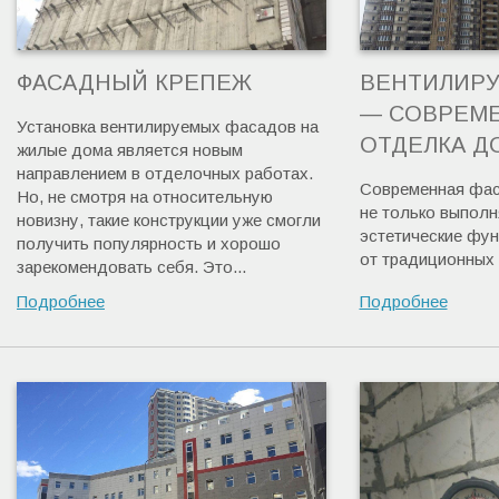
ФАСАДНЫЙ КРЕПЕЖ
ВЕНТИЛИР
— СОВРЕМ
Установка вентилируемых фасадов на
ОТДЕЛКА Д
жилые дома является новым
направлением в отделочных работах.
Современная фас
Но, не смотря на относительную
не только выполн
новизну, такие конструкции уже смогли
эстетические фун
получить популярность и хорошо
от традиционных 
зарекомендовать себя. Это...
Подробнее
Подробнее