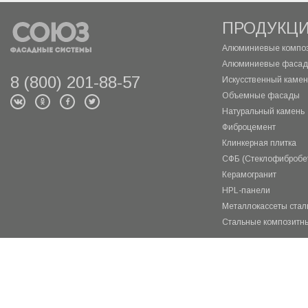
ПРОДУКЦ
Алюминиевые композ
Алюминиевые фасад
8 (800) 201-88-57
Искусственный камень
Объемные фасады
Натуральный камень
Фиброцемент
Клинкерная плитка
СФБ (Стеклофибробе
Керамогранит
HPL-панели
Металлокассеты ста
Стальные композитн