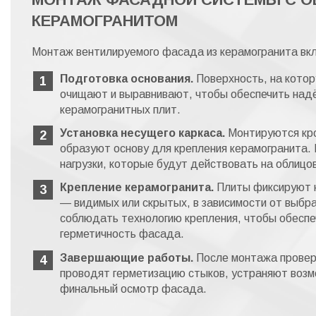
КЕРАМОГРАНИТОМ
Монтаж вентилируемого фасада из керамогранита вкл
Подготовка основания.
Поверхность, на кото
очищают и выравнивают, чтобы обеспечить над
керамогранитных плит.
Установка несущего каркаса.
Монтируются кро
образуют основу для крепления керамогранита.
нагрузки, которые будут действовать на облицов
Крепление керамогранита.
Плиты фиксируют н
— видимых или скрытых, в зависимости от выбр
соблюдать технологию крепления, чтобы обеспе
герметичность фасада.
Завершающие работы.
После монтажа провер
проводят герметизацию стыков, устраняют воз
финальный осмотр фасада.