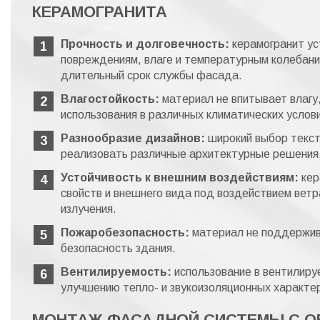
КЕРАМОГРАНИТА
Прочность и долговечность:
керамогранит ус
повреждениям, влаге и температурным колебани
длительный срок службы фасада.
Влагостойкость:
материал не впитывает влагу
использования в различных климатических услов
Разнообразие дизайнов:
широкий выбор текст
реализовать различные архитектурные решения
Устойчивость к внешним воздействиям:
кер
свойств и внешнего вида под воздействием вет
излучения.
Пожаробезопасность:
материал не поддержив
безопасность здания.
Вентилируемость:
использование в вентилиру
улучшению тепло- и звукоизоляционных характер
МОНТАЖ ФАСАДНОЙ СИСТЕМЫ С 