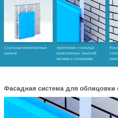
Стальные композитные
Крепление стальных
Фаса
панели
композитных панелей
стал
иклями и салазками
пане
Фасадная система для облицовки