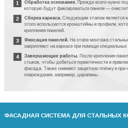
Обработка основания.
Прежде всего нужно под
которую будут фиксироваться панели — очистить
Сборка каркаса.
Следующим этапом является м
этого используются кронштейны и профили, кот
крепления панелей.
Фиксация панелей.
На этапе монтажа стальны
закрепляют на каркасе при помощи специальных 
Завершающие работы.
После крепления пане
стыков, чтобы добиться герметичности и привле
фасада. Также снимают защитную плёнку и при
повреждения, например, царапины.
ФАСАДНАЯ СИСТЕМА ДЛЯ СТАЛЬНЫХ 