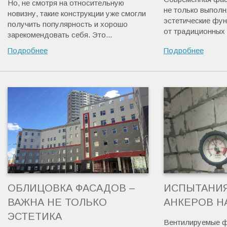
Но, не смотря на относительную
не только выполн
новизну, такие конструкции уже смогли
эстетические фун
получить популярность и хорошо
от традиционных 
зарекомендовать себя. Это...
Подробнее
Подробнее
ОБЛИЦОВКА ФАСАДОВ –
ИСПЫТАНИ
ВАЖНА НЕ ТОЛЬКО
АНКЕРОВ Н
ЭСТЕТИКА
Вентилируемые ф