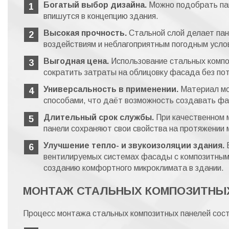
Богатый выбор дизайна.
Можно подобрать па
впишутся в концепцию здания.
Высокая прочность.
Стальной слой делает пан
воздействиям и неблагоприятным погодным усло
Выгодная цена.
Использование стальных компо
сократить затраты на облицовку фасада без пот
Универсальность в применении.
Материал мо
способами, что даёт возможность создавать ф
Длительный срок службы.
При качественном 
панели сохраняют свои свойства на протяжении м
Улучшение тепло- и звукоизоляции здания.
Б
вентилируемых системах фасады с композитным
созданию комфортного микроклимата в здании.
МОНТАЖ СТАЛЬНЫХ КОМПОЗИТНЫ
Процесс монтажа стальных композитных панелей состо