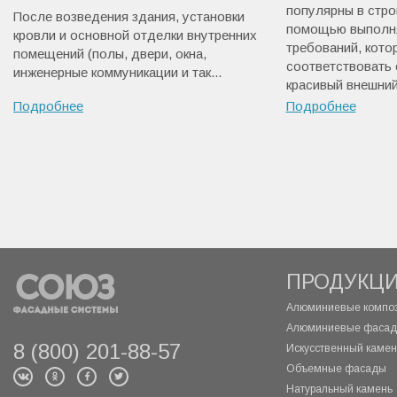
популярны в стро
После возведения здания, установки
помощью выполня
кровли и основной отделки внутренних
требований, кот
помещений (полы, двери, окна,
соответствовать 
инженерные коммуникации и так...
красивый внешний 
Подробнее
Подробнее
ПРОДУКЦ
Алюминиевые композ
Алюминиевые фасад
8 (800) 201-88-57
Искусственный камень
Объемные фасады
Натуральный камень