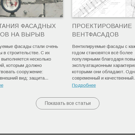
ТАНИЯ ФАСАДНЫХ
ПРОЕКТИРОВАНИЕ
ОВ НА ВЫРЫВ
ВЕНТФАСАДОВ
уемые фасады стали очень
Вентилируемые фасады с ка
 в строительстве. С их
годом становятся всё более
выполняется несколько
популярными благодаря пов
ий, которым должно
эксплуатационным характери
твовать сооружение:
которыми они обладают. Одн
внешний вид; защита...
современный и качественный..
ее
Подробнее
Показать все статьи