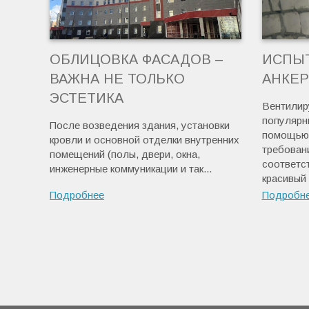
ОБЛИЦОВКА ФАСАДОВ –
ИСПЫ
ВАЖНА НЕ ТОЛЬКО
АНКЕР
ЭСТЕТИКА
Вентилир
популярны
После возведения здания, установки
помощью 
кровли и основной отделки внутренних
требован
помещений (полы, двери, окна,
соответс
инженерные коммуникации и так...
красивый 
Подробнее
Подробн