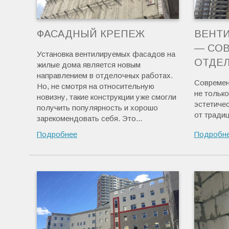
ФАСАДНЫЙ КРЕПЕЖ
ВЕНТ
— СО
Установка вентилируемых фасадов на
ОТДЕЛ
жилые дома является новым
направлением в отделочных работах.
Современ
Но, не смотря на относительную
не тольк
новизну, такие конструкции уже смогли
эстетичес
получить популярность и хорошо
от тради
зарекомендовать себя. Это...
Подробнее
Подробн