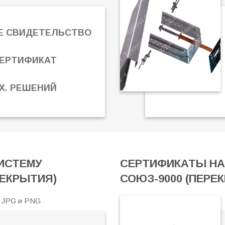
Е СВИДЕТЕЛЬСТВО
ЕРТИФИКАТ
Х. РЕШЕНИЙ
ИСТЕМУ
СЕРТИФИКАТЫ НА
РЕКРЫТИЯ)
СОЮЗ-9000 (ПЕРЕ
 JPG и PNG