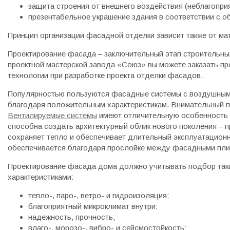
защита строения от внешнего воздействия (неблагопри
презентабельное украшение здания в соответствии с о
Принцип организации фасадной отделки зависит также от ма
Проектирование фасада – заключительный этап строительны
проектной мастерской завода «Союз» вы можете заказать п
технологии при разработке проекта отделки фасадов.
Популярностью пользуются фасадные системы с воздушным з
благодаря положительным характеристикам. Внимательный п
Вентилируемые системы
имеют отличительную особенность 
способна создать архитектурный облик нового поколения – 
сохраняет тепло и обеспечивает длительный эксплуатацион
обеспечивается благодаря прослойке между фасадными плит
Проектирование фасада дома должно учитывать подбор так
характеристиками:
тепло-, паро-, ветро- и гидроизоляция;
благоприятный микроклимат внутри;
надежность, прочность;
влаго-, морозо-, вибро- и сейсмостойкость;