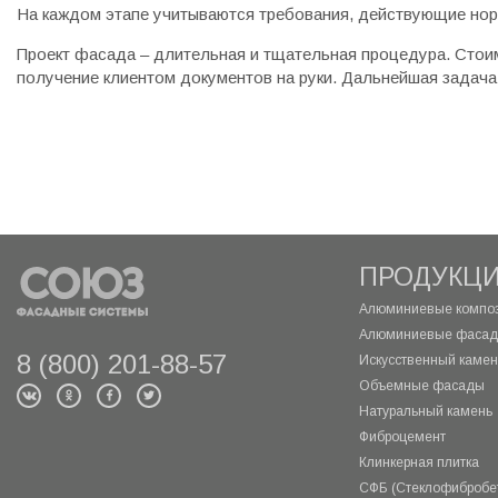
На каждом этапе учитываются требования, действующие нор
Проект фасада – длительная и тщательная процедура. Стоим
получение клиентом документов на руки. Дальнейшая задача
ПРОДУКЦ
Алюминиевые композ
Алюминиевые фасад
8 (800) 201-88-57
Искусственный камень
Объемные фасады
Натуральный камень
Фиброцемент
Клинкерная плитка
СФБ (Стеклофибробе